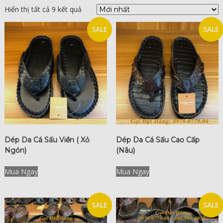
Hiển thị tất cả 9 kết quả
SALE
SALE
Dép Da Cá Sấu Viền ( Xỏ
Dép Da Cá Sấu Cao Cấp
Ngón)
(Nâu)
Mua Ngay
Mua Ngay
SALE
SALE