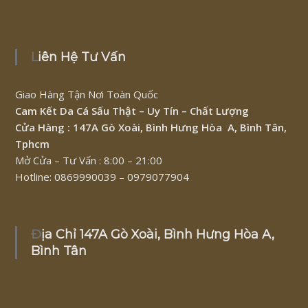
Liên Hệ Tư Vấn
Giao Hàng Tận Nơi Toàn Quốc
Cam Kết Da Cá Sấu Thật – Uy Tín – Chất Lượng
Cửa Hàng : 147A Gò Xoài, Bình Hưng Hòa A, Bình Tân,
Tphcm
Mở Cửa – Tư Vấn : 8:00 – 21:00
Hotline: 0869990039 – 0979077904
Địa Chỉ 147A Gò Xoài, Bình Hưng Hòa A,
Bình Tân