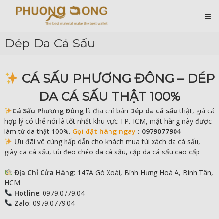
Skip
Cá
to
content
Sấu
Phương
Dép Da Cá Sấu
Đông
Hài
Lòng
CÁ SẤU PHƯƠNG ĐÔNG – DÉP
Ở
Chất
DA CÁ SẤU THẬT 100%
Lượng
Cá Sấu Phương Đông
là địa chỉ bán
Dép da cá sấu
thật, giá cá
hợp lý có thể nói là tốt nhất khu vực TP.HCM, mặt hàng này được
làm từ da thật 100%.
Gọi đặt hàng ngay
: 0979077904
Ưu đãi vô cùng hấp dẫn cho khách mua túi xách da cá sấu,
giày da cá sấu, túi đeo chéo da cá sấu, cặp da cá sấu cao cấp
——————————————-
Địa Chỉ Cửa Hàng
: 147A Gò Xoài, Bình Hưng Hoà A, Bình Tân,
HCM
Hotline
: 0979.0779.04
Zalo
: 0979.0779.04