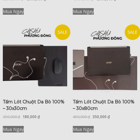
Mua Ngay
Mua Ngay
SALE
SALE
Tấm Lót Chuột Da Bò 100%
Tấm Lót Chuột Da Bò 100%
– 30x30cm
– 30x80cm
250,000
₫
180,000
₫
450,000
₫
350,000
₫
Mua Ngay
Mua Ngay