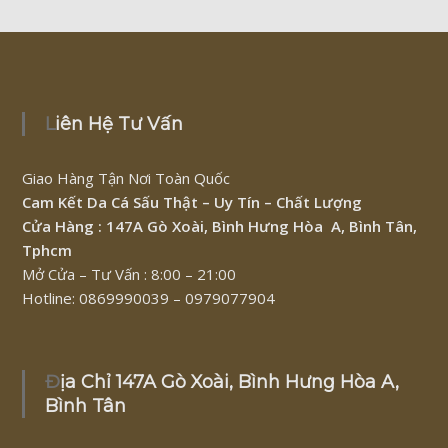
Liên Hệ Tư Vấn
Giao Hàng Tận Nơi Toàn Quốc
Cam Kết Da Cá Sấu Thật – Uy Tín – Chất Lượng
Cửa Hàng : 147A Gò Xoài, Bình Hưng Hòa A, Bình Tân,
Tphcm
Mở Cửa – Tư Vấn : 8:00 – 21:00
Hotline: 0869990039 – 0979077904
Địa Chỉ 147A Gò Xoài, Bình Hưng Hòa A,
Bình Tân