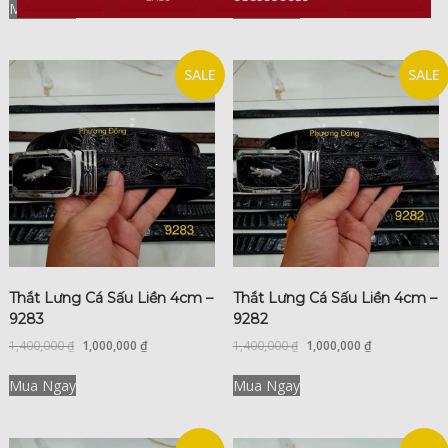
Mua Ngay
Mua Ngay
SALE
SALE
Thắt Lưng Cá Sấu Liền 4cm –
Thắt Lưng Cá Sấu Liền 4cm –
9283
9282
1,400,000
₫
1,000,000
₫
1,400,000
₫
1,000,000
₫
Mua Ngay
Mua Ngay