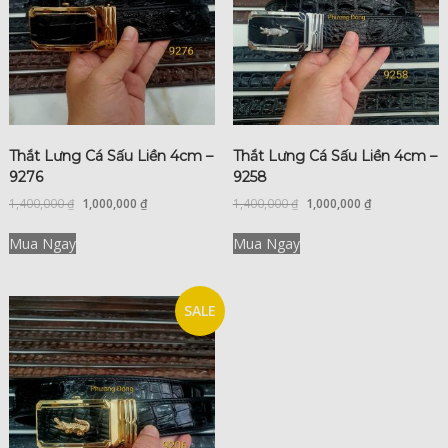
Thắt Lưng Cá Sấu Liền 4cm –
Thắt Lưng Cá Sấu Liền 4cm –
9276
9258
1,400,000
₫
1,000,000
₫
1,400,000
₫
1,000,000
₫
Mua Ngay
Mua Ngay
SALE