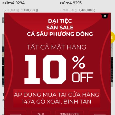
>=1m4-9294
>=1m4-9293
1,700,000
₫
1,400,000
₫
1,700,000
₫
1,400,000
₫
Mua Ngay
Mua Ngay
SALE
SALE
Thắt Lưng Cá Sấu Liền Dài
Thắt Lưng Cá Sấu Liền Dài
>=1m4-9291
>=1m4-9285
1,700,000
₫
1,400,000
₫
1,700,000
₫
1,400,000
₫