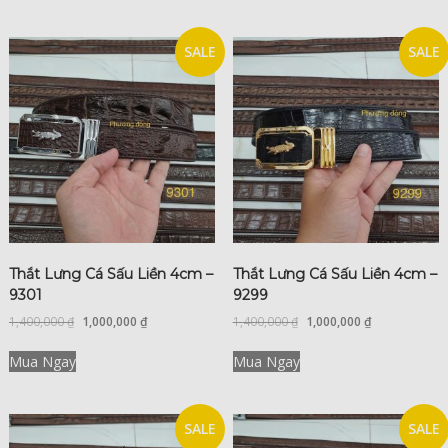
SALE
SALE
Thắt Lưng Cá Sấu Liền 4cm –
Thắt Lưng Cá Sấu Liền 4cm –
9301
9299
1,400,000
₫
1,000,000
₫
1,400,000
₫
1,000,000
₫
Mua Ngay
Mua Ngay
SALE
SALE