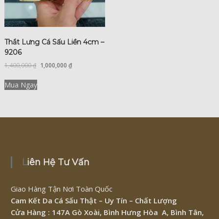
Thắt Lưng Cá Sấu Liền 4cm –
9206
1,400,000
₫
1,000,000
₫
Mua Ngay
Liên Hệ Tư Vấn
Giao Hàng Tận Nơi Toàn Quốc
Cam Kết Da Cá Sấu Thật – Uy Tín – Chất Lượng
Cửa Hàng : 147A Gò Xoài, Bình Hưng Hòa A, Bình Tân,