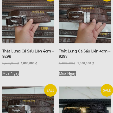
Thắt Lưng Cá Sấu Liền 4cm –
Thắt Lưng Cá Sấu Liền 4cm –
9298
9297
1,400,000
₫
1,000,000
₫
1,400,000
₫
1,000,000
₫
Mua Ngay
Mua Ngay
SALE
SALE