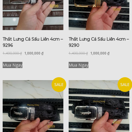
Thắt Lưng Cá Sấu Liền 4cm –
Thắt Lưng Cá Sấu Liền 4cm –
9296
9290
1,400,000
₫
1,000,000
₫
1,400,000
₫
1,000,000
₫
Mua Ngay
Mua Ngay
SALE
SALE