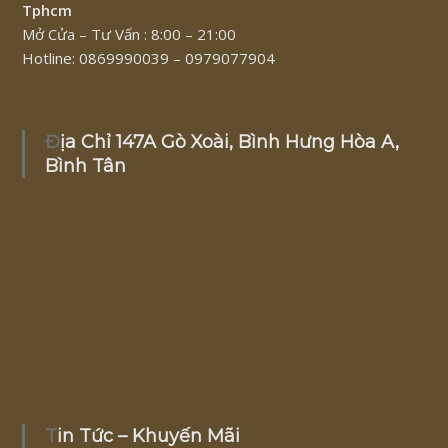
Tphcm
Mở Cửa – Tư Vấn : 8:00 – 21:00
Hotline: 0869990039 – 0979077904
Địa Chỉ 147A Gò Xoài, Bình Hưng Hòa A,
Bình Tân
Tin Tức – Khuyến Mãi