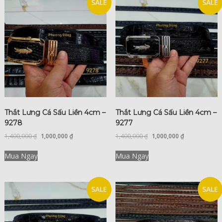
SALE
SALE
Thắt Lưng Cá Sấu Liền 4cm –
Thắt Lưng Cá Sấu Liền 4cm –
9278
9277
1,400,000
₫
1,000,000
₫
1,400,000
₫
1,000,000
₫
Mua Ngay
Mua Ngay
SALE
SALE