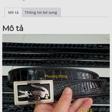
Mô tả
Thông tin bổ sung
Mô tả