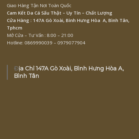
Giao Hàng Tận Nơi Toàn Quốc
Cam Kết Da Cá Sấu Thật – Uy Tín – Chất Lượng
Cửa Hàng : 147A Gò Xoài, Bình Hưng Hòa A, Bình Tân,
Tphcm
Mở Cửa – Tư Vấn : 8:00 – 21:00
Hotline: 0869990039 – 0979077904
Địa Chỉ 147A Gò Xoài, Bình Hưng Hòa A,
Bình Tân