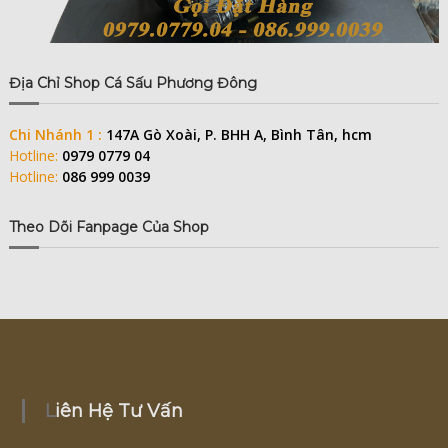
Địa Chỉ Shop Cá Sấu Phương Đông
Chi Nhánh 1 :
147A Gò Xoài, P. BHH A, Bình Tân, hcm
Hotline:
0979 0779 04
Hotline:
086 999 0039
Theo Dõi Fanpage Của Shop
Liên Hệ Tư Vấn