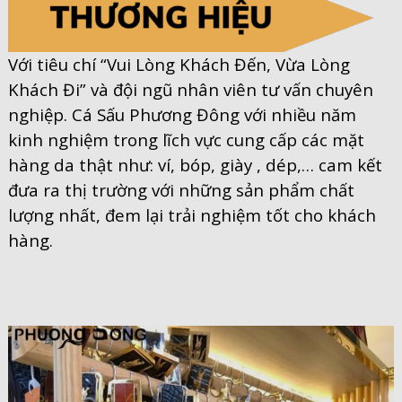
Với tiêu chí “Vui Lòng Khách Đến, Vừa Lòng
Khách Đi” và đội ngũ nhân viên tư vấn chuyên
nghiệp. Cá Sấu Phương Đông với nhiều năm
kinh nghiệm trong lĩch vực cung cấp các mặt
hàng da thật như: ví, bóp, giày , dép,… cam kết
đưa ra thị trường với những sản phẩm chất
lượng nhất, đem lại trải nghiệm tốt cho khách
hàng.