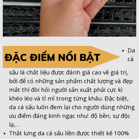
Da
cá
sấu là chất liệu được đánh giá cao về giá trị,
bởi để có những sản phẩm chất lượng và đẹp
mắt thì đòi hỏi người sản xuất phải cực kì
khéo léo và tỉ mỉ trong từng khâu. Đặc biệt,
da cá sấu luôn đem lại cho người dùng những
ưu điểm đáng kinh ngạc như: độ bền, sự độc
lạ,…
Thắt lưng da cá sấu liền được thiết kế 100%