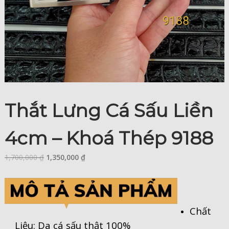
Thắt Lưng Cá Sấu Liền
4cm – Khoá Thép 9188
1,700,000
₫
1,350,000
₫
Chất
Liệu: Da cá sấu thật 100%