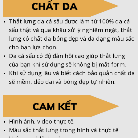
Thắt lưng da cá sấu được làm từ 100% da cá
sấu thật và qua khâu xử lý nghiêm ngặt, thắt
lưng có chất da bóng đẹp và đa dạng màu sắc
cho bạn lựa chọn.
Da cá sấu có độ đàn hồi cao giúp thắt lưng
của bạn khi sử dụng sẽ không bị mất form.
Khi sử dụng lâu và biết cách bảo quản chất da
sẽ mềm, dẻo dai và bóng đẹp tự nhiên.
Hình ảnh, video thực tế.
Màu sắc thắt lưng trong hình và thực tế