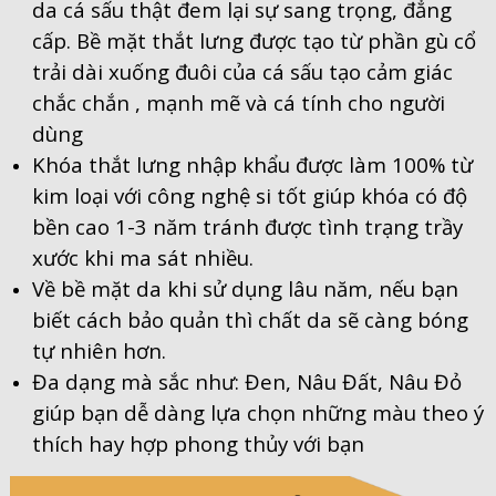
da cá sấu thật đem lại sự sang trọng, đẳng
cấp. Bề mặt thắt lưng được tạo từ phần gù cổ
trải dài xuống đuôi của cá sấu tạo cảm giác
chắc chắn , mạnh mẽ và cá tính cho người
dùng
Khóa thắt lưng nhập khẩu được làm 100% từ
kim loại với công nghệ si tốt giúp khóa có độ
bền cao 1-3 năm tránh được tình trạng trầy
xước khi ma sát nhiều.
Về bề mặt da khi sử dụng lâu năm, nếu bạn
biết cách bảo quản thì chất da sẽ càng bóng
tự nhiên hơn.
Đa dạng mà sắc như: Đen, Nâu Đất, Nâu Đỏ
giúp bạn dễ dàng lựa chọn những màu theo ý
thích hay hợp phong thủy với bạn