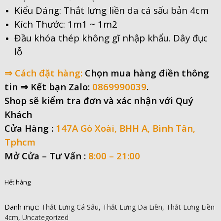
Kiểu Dáng: Thắt lưng liền da cá sấu bản 4cm
Kích Thước: 1m1 ~ 1m2
Đầu khóa thép không gĩ nhập khẩu. Dây đục
lỗ
⇒ Cách đặt hàng:
Chọn mua hàng điền thông
tin
⇒ Kết bạn Zalo:
0869990039
.
Shop sẽ kiểm tra đơn và xác nhận với Quý
Khách
Cửa Hàng :
147A Gò Xoài, BHH A, Bình Tân,
Tphcm
Mở Cửa –
Tư Vấn :
8:00 – 21:00
Hết hàng
Danh mục:
Thắt Lưng Cá Sấu
,
Thắt Lưng Da Liền
,
Thắt Lưng Liền
4cm
,
Uncategorized