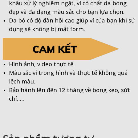
khâu xử lý nghiêm ngặt, ví có chất da bóng
đẹp và đa dạng màu sắc cho bạn lựa chọn.
Da bò có độ đàn hồi cao giúp ví của bạn khi sử
dụng sẽ không bị mất form.
Hình ảnh, video thực tế.
Màu sắc ví trong hình và thực tế không quá
lệch màu.
Bảo hành lên đến 12 tháng về bong keo, sứt
chỉ,….