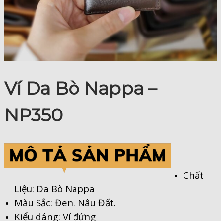
Ví Da Bò Nappa –
NP350
Chất
Liệu: Da Bò Nappa
Màu Sắc: Đen, Nâu Đất.
Kiểu dáng: Ví đứng