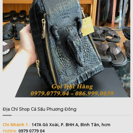
Địa Chỉ Shop Cá Sấu Phương Đông
Chi Nhánh 1 :
147A Gò Xoài, P. BHH A, Bình Tân, hcm
Hotline:
0979 0779 04