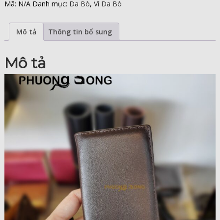
Mã:
N/A
Danh mục:
Da Bò
,
Ví Da Bò
Mô tả
Thông tin bổ sung
Mô tả