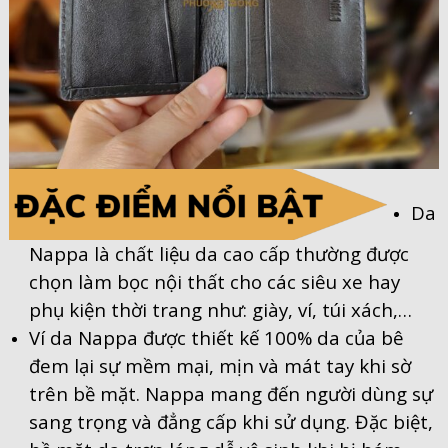
Da
Nappa là chất liệu da cao cấp thường được
chọn làm bọc nội thất cho các siêu xe hay
phụ kiện thời trang như: giày, ví, túi xách,…
Ví da Nappa được thiết kế 100% da của bê
đem lại sự mềm mại, mịn và mát tay khi sờ
trên bề mặt. Nappa mang đến người dùng sự
sang trọng và đẳng cấp khi sử dụng. Đặc biệt,