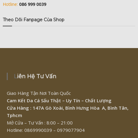
Hotline:
086 999 0039
Theo Dõi Fanpage Của Shop
Liên Hệ Tư Vấn
Giao Hàng Tận Nơi Toàn Quốc
Cam Kết Da Cá Sấu Thật – Uy Tín – Chất Lượng
Cửa Hàng : 147A Gò Xoài, Bình Hưng Hòa A, Bình Tân,
Tphcm
Mở Cửa – Tư Vấn : 8:00 – 21:00
Hotline: 0869990039 – 0979077904