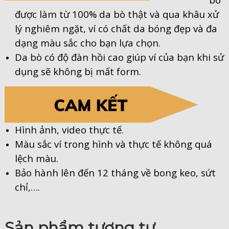
được làm từ 100% da bò thật và qua khâu xử
lý nghiêm ngặt, ví có chất da bóng đẹp và đa
dạng màu sắc cho bạn lựa chọn.
Da bò có độ đàn hồi cao giúp ví của bạn khi sử
dụng sẽ không bị mất form.
Hình ảnh, video thực tế.
Màu sắc ví trong hình và thực tế không quá
lệch màu.
Bảo hành lên đến 12 tháng về bong keo, sứt
chỉ,….
Sản phẩm tương tự