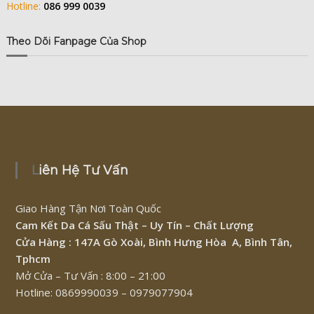
Hotline:
086 999 0039
Theo Dõi Fanpage Của Shop
Liên Hệ Tư Vấn
Giao Hàng Tận Nơi Toàn Quốc
Cam Kết Da Cá Sấu Thật – Uy Tín – Chất Lượng
Cửa Hàng : 147A Gò Xoài, Bình Hưng Hòa A, Bình Tân,
Tphcm
Mở Cửa – Tư Vấn : 8:00 – 21:00
Hotline: 0869990039 – 0979077904