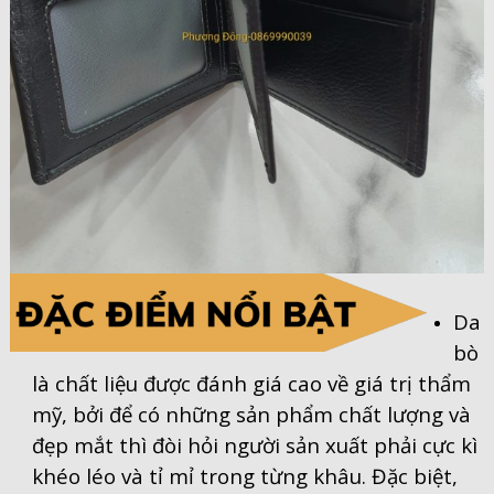
Da
bò
là chất liệu được đánh giá cao về giá trị thẩm
mỹ, bởi để có những sản phẩm chất lượng và
đẹp mắt thì đòi hỏi người sản xuất phải cực kì
khéo léo và tỉ mỉ trong từng khâu. Đặc biệt,