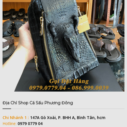
Địa Chỉ Shop Cá Sấu Phương Đông
Chi Nhánh 1 :
147A Gò Xoài, P. BHH A, Bình Tân, hcm
Hotline:
0979 0779 04