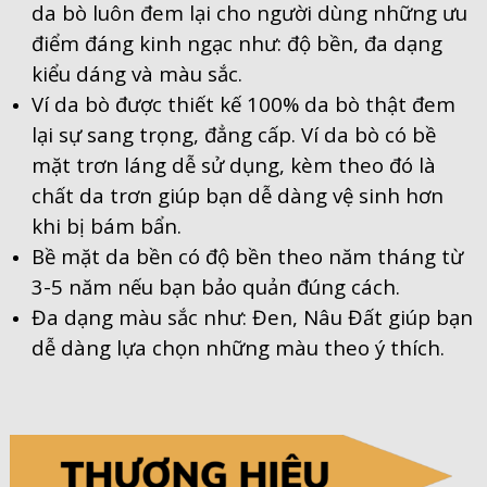
da bò luôn đem lại cho người dùng những ưu
điểm đáng kinh ngạc như: độ bền, đa dạng
kiểu dáng và màu sắc.
Ví da bò được thiết kế 100% da bò thật đem
lại sự sang trọng, đẳng cấp. Ví da bò có bề
mặt trơn láng dễ sử dụng, kèm theo đó là
chất da trơn giúp bạn dễ dàng vệ sinh hơn
khi bị bám bẩn.
Bề mặt da bền có độ bền theo năm tháng từ
3-5 năm nếu bạn bảo quản đúng cách.
Đa dạng màu sắc như: Đen, Nâu Đất giúp bạn
dễ dàng lựa chọn những màu theo ý thích.