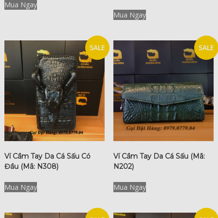
Mua Ngay
Mua Ngay
SALE
SALE
Ví Cầm Tay Da Cá Sấu Có
Ví Cầm Tay Da Cá Sấu (Mã:
Đầu (Mã: N308)
N202)
Mua Ngay
Mua Ngay