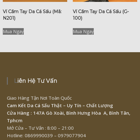
Ví Cầm Tay Da Cá Sấu (Mã:
Ví Cầm Tay Da Cá Sấu (G-
N201)
100)
Mua Ngay
Mua Ngay
Liên Hệ Tư Vấn
Giao Hàng Tận Nơi Toàn Quốc
Cam Kết Da Cá Sấu Thật – Uy Tín – Chất Lượng
Cửa Hàng : 147A Gò Xoài, Bình Hưng Hòa A, Bình Tân,
Tphcm
Mở Cửa – Tư Vấn : 8:00 – 21:00
Hotline: 0869990039 – 0979077904