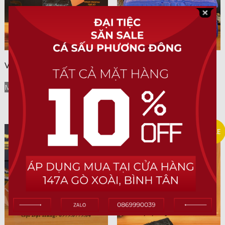
Ví Cầm Tay Da Cá Sấu (G-101)
Ví Cầm Tay Da Cá Sấu (Mã:
N203)
Mua Ngay
Mua Ngay
SALE
SALE