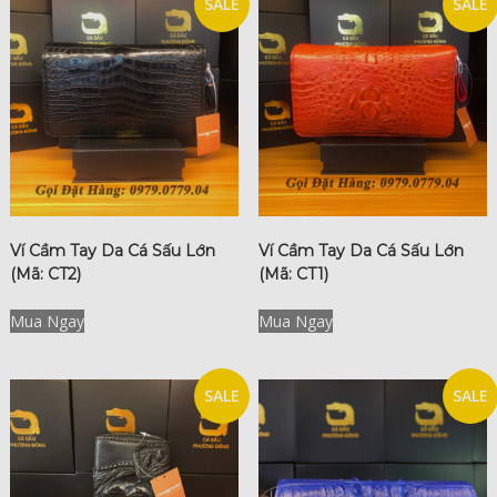
SALE
SALE
Ví Cầm Tay Da Cá Sấu Lớn
Ví Cầm Tay Da Cá Sấu Lớn
(Mã: CT2)
(Mã: CT1)
Mua Ngay
Mua Ngay
SALE
SALE