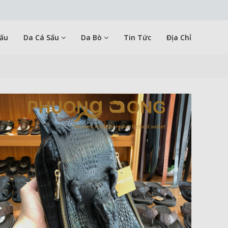
Sấu
Da Cá Sấu
Da Bò
Tin Tức
Địa Chỉ