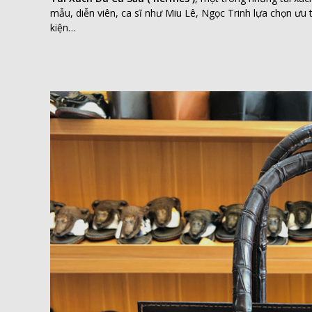
mẫu, diễn viên, ca sĩ như Miu Lê, Ngọc Trinh lựa chọn ưu 
kiện…