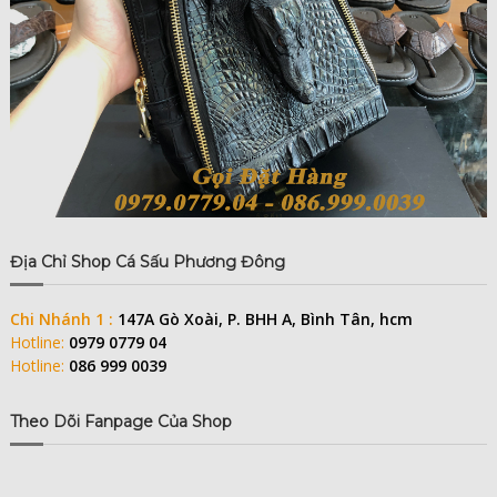
Địa Chỉ Shop Cá Sấu Phương Đông
Chi Nhánh 1 :
147A Gò Xoài, P. BHH A, Bình Tân, hcm
Hotline:
0979 0779 04
Hotline:
086 999 0039
Theo Dõi Fanpage Của Shop