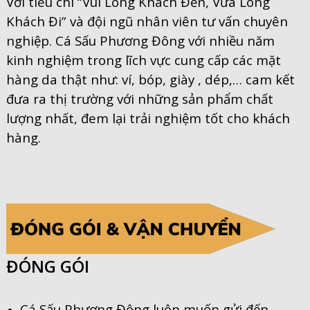
Với tiêu chí “Vui Lòng Khách Đến, Vừa Lòng
Khách Đi” và đội ngũ nhân viên tư vấn chuyên
nghiệp. Cá Sấu Phương Đông với nhiều năm
kinh nghiệm trong lĩch vực cung cấp các mặt
hàng da thật như: ví, bóp, giày , dép,… cam kết
đưa ra thị trường với những sản phẩm chất
lượng nhất, đem lại trải nghiệm tốt cho khách
hàng.
ĐÓNG GÓI
Cá Sấu Phương Đông luôn muốn gửi đến