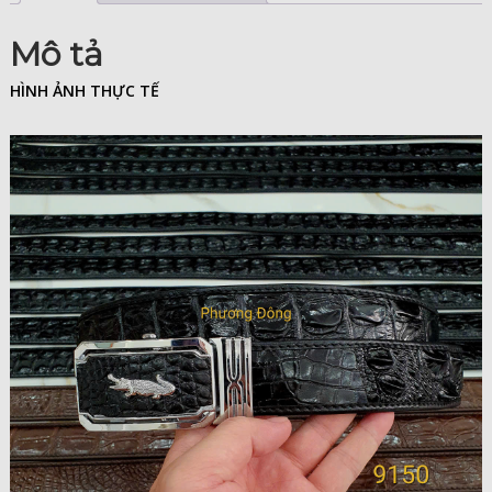
Mô tả
HÌNH ẢNH THỰC TẾ