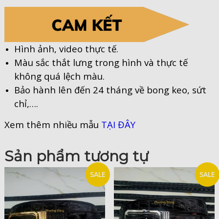
Hình ảnh, video thực tế.
Màu sắc thắt lưng trong hình và thực tế
không quá lệch màu.
Bảo hành lên đến 24 tháng về bong keo, sứt
chỉ,….
Xem thêm nhiều mẫu
TẠI ĐÂY
Sản phẩm tương tự
SALE
SALE