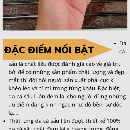
Da
cá
sấu là chất liệu được đánh giá cao về giá trị,
bởi để có những sản phẩm chất lượng và đẹp
mắt thì đòi hỏi người sản xuất phải cực kì
khéo léo và tỉ mỉ trong từng khâu. Đặc biệt,
da cá sấu luôn đem lại cho người dùng những
ưu điểm đáng kinh ngạc như: độ bền, sự độc
lạ,…
Thắt lưng da cá sấu liền được thiết kế 100%
da cá sấu thật đem lại sự sang trọng, đẳng