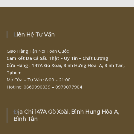
Liên Hệ Tư Vấn
Giao Hàng Tận Nơi Toàn Quốc
Cam Kết Da Cá Sấu Thật – Uy Tín – Chất Lượng
Cửa Hàng : 147A Gò Xoài, Bình Hưng Hòa A, Bình Tân,
Tphcm
Mở Cửa – Tư Vấn : 8:00 – 21:00
Hotline: 0869990039 – 0979077904
Địa Chỉ 147A Gò Xoài, Bình Hưng Hòa A,
Bình Tân