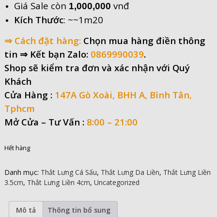
Giá Sale còn
vnđ
1,000,000
Kích Thước
: ~~1m20
⇒ Cách đặt hàng:
Chọn mua hàng điền thông
tin
⇒ Kết bạn Zalo:
0869990039
.
Shop sẽ kiểm tra đơn và xác nhận với Quý
Khách
Cửa Hàng :
147A Gò Xoài, BHH A, Bình Tân,
Tphcm
Mở Cửa –
Tư Vấn :
8:00 – 21:00
Hết hàng
Danh mục:
Thắt Lưng Cá Sấu
,
Thắt Lưng Da Liền
,
Thắt Lưng Liền
3.5cm
,
Thắt Lưng Liền 4cm
,
Uncategorized
Mô tả
Thông tin bổ sung