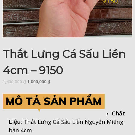
Thắt Lưng Cá Sấu Liền
4cm – 9150
1,400,000
₫
1,000,000
₫
Chất
Liệu
: Thắt Lưng Cá Sấu Liền Nguyên Miếng
bản 4cm