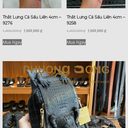
Thắt Lưng Cá Sấu Liền 4cm –
Thắt Lưng Cá Sấu Liền 4cm –
9276
9258
1,400,000
₫
1,000,000
₫
1,400,000
₫
1,000,000
₫
Mua Ngay
Mua Ngay