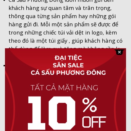
khách hàng sự quan tâm và trân trọng,
thông qua từng sản phẩm hay những gói
hàng gửi đi. Mỗi một sản phẩm sẽ được để
trong những chiếc túi vải dệt in logo, kèm
theo đó là một túi giấy , giúp khách hàng có
thể dùng để làm quà tặng mà không cần lo
nghĩ về gói quà.
Đối với những đơn hàng gửi đi, Cá Sấu
Phương Đông sẽ gói thêm 1 lớp bọc khí giúp
đảm bảo được sự nguyên vẹn cho đơn hàng
của bạn.