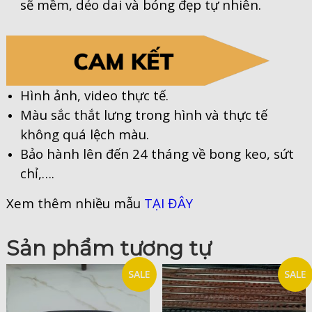
sẽ mềm, dẻo dai và bóng đẹp tự nhiên.
Hình ảnh, video thực tế.
Màu sắc thắt lưng trong hình và thực tế
không quá lệch màu.
Bảo hành lên đến 24 tháng về bong keo, sứt
chỉ,….
Xem thêm nhiều mẫu
TẠI ĐÂY
Sản phẩm tương tự
SALE
SALE