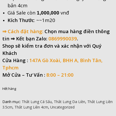
bản 4cm
Giá Sale còn
vnđ
1,000,000
Kích Thước
: ~~1m20
⇒ Cách đặt hàng:
Chọn mua hàng điền thông
tin
⇒ Kết bạn Zalo:
0869990039
.
Shop sẽ kiểm tra đơn và xác nhận với Quý
Khách
Cửa Hàng :
147A Gò Xoài, BHH A, Bình Tân,
Tphcm
Mở Cửa –
Tư Vấn :
8:00 – 21:00
Hết hàng
Danh mục:
Thắt Lưng Cá Sấu
,
Thắt Lưng Da Liền
,
Thắt Lưng Liền
3.5cm
,
Thắt Lưng Liền 4cm
,
Uncategorized