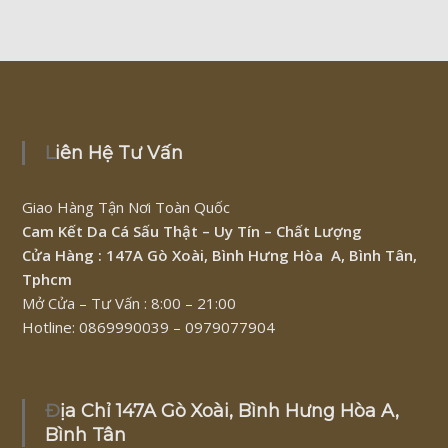
Liên Hệ Tư Vấn
Giao Hàng Tận Nơi Toàn Quốc
Cam Kết Da Cá Sấu Thật – Uy Tín – Chất Lượng
Cửa Hàng : 147A Gò Xoài, Bình Hưng Hòa A, Bình Tân,
Tphcm
Mở Cửa – Tư Vấn : 8:00 – 21:00
Hotline: 0869990039 – 0979077904
Địa Chỉ 147A Gò Xoài, Bình Hưng Hòa A,
Bình Tân