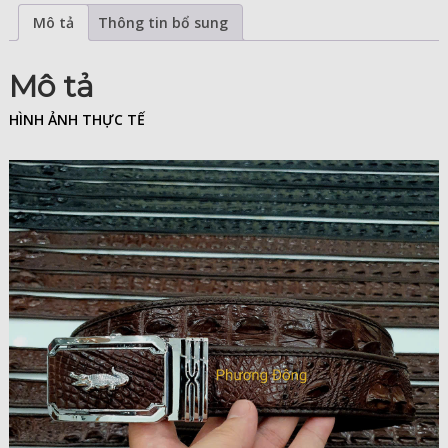
Mô tả
Thông tin bổ sung
Mô tả
HÌNH ẢNH THỰC TẾ