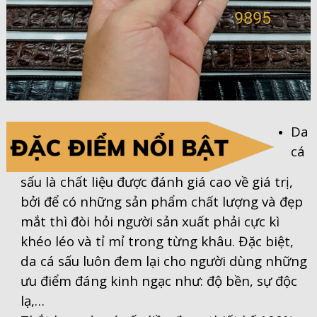
Da
cá
sấu là chất liệu được đánh giá cao về giá trị,
bởi để có những sản phẩm chất lượng và đẹp
mắt thì đòi hỏi người sản xuất phải cực kì
khéo léo và tỉ mỉ trong từng khâu. Đặc biệt,
da cá sấu luôn đem lại cho người dùng những
ưu điểm đáng kinh ngạc như: độ bền, sự độc
lạ,…