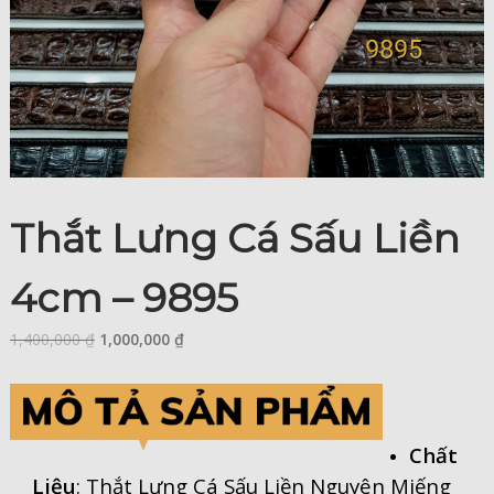
Thắt Lưng Cá Sấu Liền
4cm – 9895
1,400,000
₫
1,000,000
₫
Chất
Liệu
: Thắt Lưng Cá Sấu Liền Nguyên Miếng