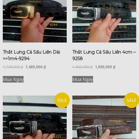
Thắt Lưng Cá Sấu Liền Dài
Thắt Lưng Cá Sấu Liền 4cm –
>=1m4-9294
9258
1,700,000
₫
1,400,000
₫
1,400,000
₫
1,000,000
₫
Mua Ngay
Mua Ngay
SALE
SALE