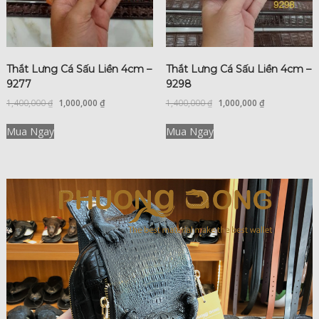
Thắt Lưng Cá Sấu Liền 4cm –
Thắt Lưng Cá Sấu Liền 4cm –
9277
9298
1,400,000
₫
1,000,000
₫
1,400,000
₫
1,000,000
₫
Mua Ngay
Mua Ngay