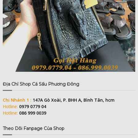
Địa Chỉ Shop Cá Sấu Phương Đông
Chi Nhánh 1 :
147A Gò Xoài, P. BHH A, Bình Tân, hcm
Hotline:
0979 0779 04
Hotline:
086 999 0039
Theo Dõi Fanpage Của Shop