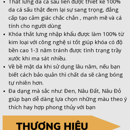
Thắt lưng da cá sấu liền được thiết kế 100%
da cá sấu thật đem lại sự sang trọng, đẳng
cấp tạo cảm giác chắc chắn , mạnh mẽ và cá
tính cho người dùng
Khóa thắt lưng nhập khẩu được làm 100% từ
kim loại với công nghệ si tốt giúp khóa có độ
bền cao 1-3 năm tránh được tình trạng trầy
xước khi ma sát nhiều.
Về bề mặt da khi sử dụng lâu năm, nếu bạn
biết cách bảo quản thì chất da sẽ càng bóng
tự nhiên hơn.
Đa dạng mà sắc như: Đen, Nâu Đất, Nâu Đỏ
giúp bạn dễ dàng lựa chọn những màu theo ý
thích hay hợp phong thủy với bạn