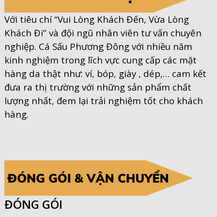
Với tiêu chí “Vui Lòng Khách Đến, Vừa Lòng
Khách Đi” và đội ngũ nhân viên tư vấn chuyên
nghiệp. Cá Sấu Phương Đông với nhiều năm
kinh nghiệm trong lĩch vực cung cấp các mặt
hàng da thật như: ví, bóp, giày , dép,… cam kết
đưa ra thị trường với những sản phẩm chất
lượng nhất, đem lại trải nghiệm tốt cho khách
hàng.
ĐÓNG GÓI