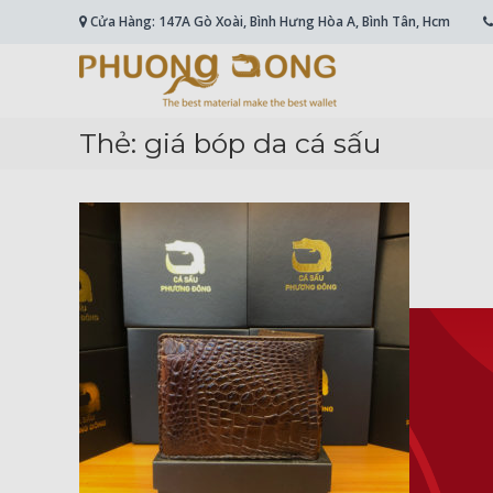
Skip
Cửa Hàng: 147A Gò Xoài, Bình Hưng Hòa A, Bình Tân, Hcm
to
content
Cá
Sấu
Phương
Thẻ:
giá bóp da cá sấu
Đông
Hài
Lòng
Ở
Chất
Lượng