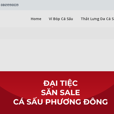
0869990039
Home
Ví Bóp Cá Sấu
Thắt Lưng Da Cá 