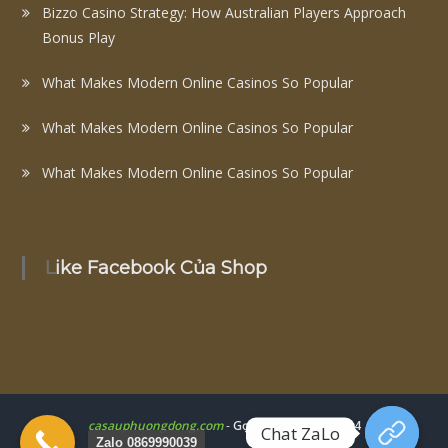
Bizzo Casino Strategy: How Australian Players Approach
Bonus Play
What Makes Modern Online Casinos So Popular
What Makes Modern Online Casinos So Popular
What Makes Modern Online Casinos So Popular
Like Facebook Của Shop
casauphuongdong.com
-
Gọi Ngay: 0979077904
Chat ZaLo
Zalo 0869990039