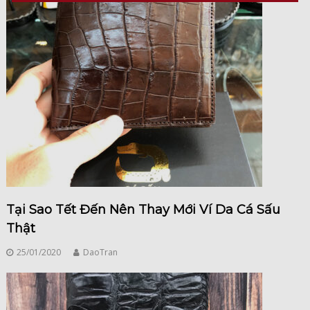
Tại Sao Tết Đến Nên Thay Mới Ví Da Cá Sấu
Thật
25/01/2020
DaoTran