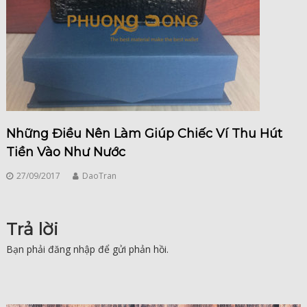
Những Điều Nên Làm Giúp Chiếc Ví Thu Hút
Tiền Vào Như Nước
27/09/2017
DaoTran
Trả lời
Bạn phải
đăng nhập
để gửi phản hồi.