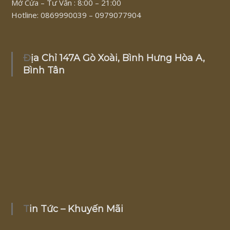
Mở Cửa – Tư Vấn : 8:00 – 21:00
Hotline: 0869990039 – 0979077904
Địa Chỉ 147A Gò Xoài, Bình Hưng Hòa A,
Bình Tân
Tin Tức – Khuyến Mãi