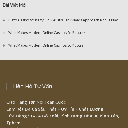
Bài Viết Mới
Bizzo Casino Strategy: How Australian Players Approach Bonus Play
What Makes Modern Online Casinos So Popular
What Makes Modern Online Casinos So Popular
Liên Hệ Tư Vấn
Giao Hàng Tận Nơi Toàn Quốc
Cam Kết Da Cá Sấu Thật – Uy Tín – Chất Lượng
Cửa Hàng : 147A Gò Xoài, Bình Hưng Hòa A, Bình Tân,
Tphcm