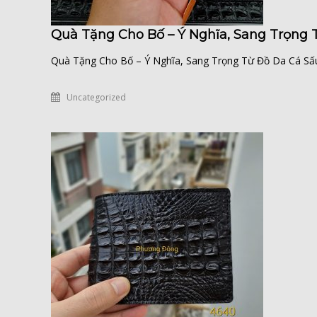
Quà Tặng Cho Bố – Ý Nghĩa, Sang Trọng 
Quà Tặng Cho Bố – Ý Nghĩa, Sang Trọng Từ Đồ Da Cá Sấu C
Uncategorized