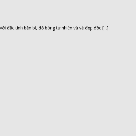
ới đặc tính bền bỉ, độ bóng tự nhiên và vẻ đẹp độc […]