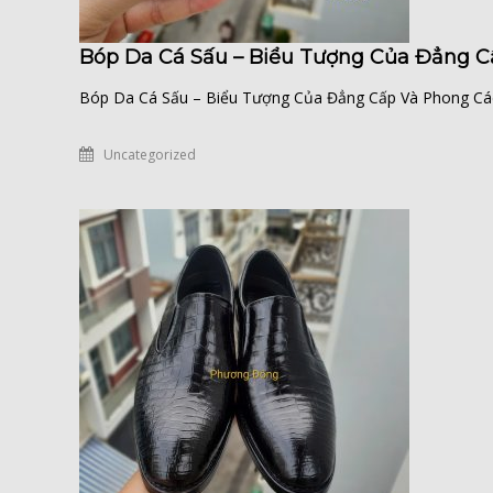
Bóp Da Cá Sấu – Biểu Tượng Của Đẳng C
Bóp Da Cá Sấu – Biểu Tượng Của Đẳng Cấp Và Phong Cách P
Uncategorized