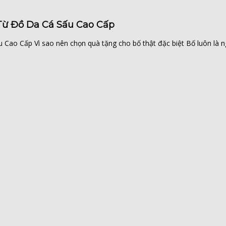
Từ Đồ Da Cá Sấu Cao Cấp
ao Cấp Vì sao nên chọn quà tặng cho bố thật đặc biệt Bố luôn là ngư