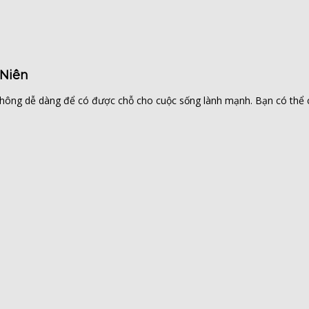
 Niên
ẽ không dễ dàng để có được chỗ cho cuộc sống lành mạnh. Bạn có thể