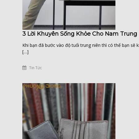
3 Lời Khuyên Sống Khỏe Cho Nam Trung
Khi bạn đã bước vào độ tuổi trung niên thì có thể bạn s
[…]
Tin Tức