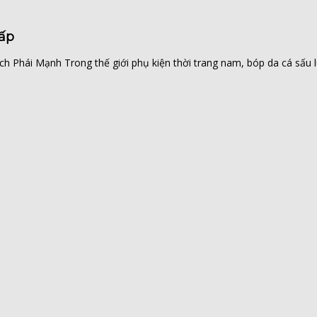
ấp
hái Mạnh Trong thế giới phụ kiện thời trang nam, bóp da cá sấu luô