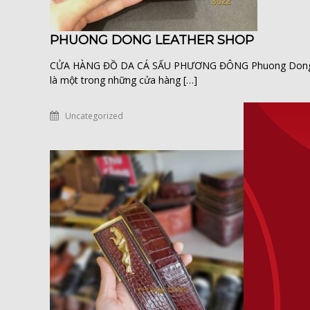
PHUONG DONG LEATHER SHOP
CỬA HÀNG ĐỒ DA CÁ SẤU PHƯƠNG ĐÔNG Phuong Dong leathe
là một trong những cửa hàng […]
Uncategorized