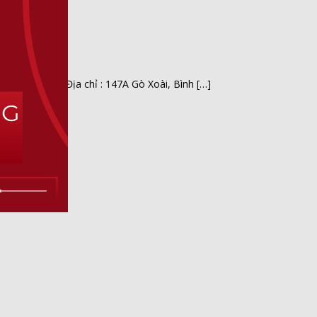
 Chất Lượng Địa chỉ : 147A Gò Xoài, Bình […]