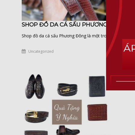
SHOP ĐỒ DA CÁ SẤU PHƯƠNG ĐÔNG
Shop đồ da cá sấu Phương Đông là một trong những cửa h
Uncategorized