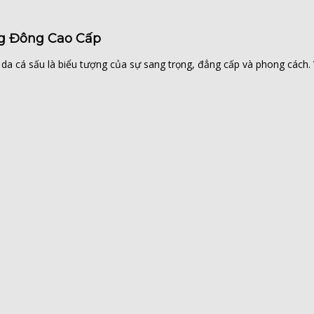
g Đông Cao Cấp
 cá sấu là biểu tượng của sự sang trọng, đẳng cấp và phong cách. V