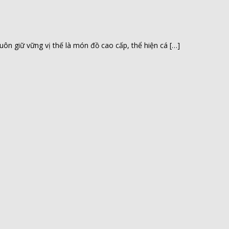
n giữ vững vị thế là món đồ cao cấp, thể hiện cá […]