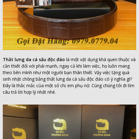
Thắt lưng da cá sấu độc đáo
là một vật dụng khá quen thuộc và
cần thiết đối với phái mạnh, ngay cả khi làm việc, họ luôn mang
theo bên mình như một người bạn thân thiết. Vậy việc tặng quà
sinh nhật chồng bằng thắt lưng da cá sấu độc đáo có ý nghĩa gì?
Đây là thắc mắc của một số chị em phụ nữ. Cùng chúng tôi đi tìm
câu trả lời hợp lý nhất nhé.