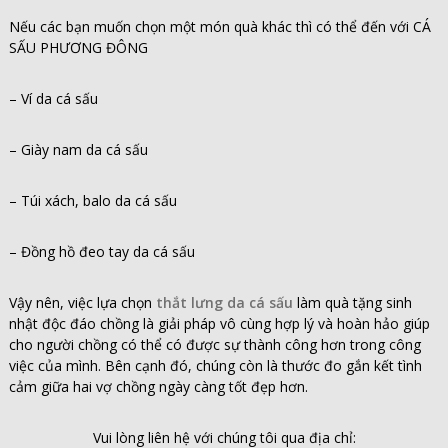
Nếu các bạn muốn chọn một món quà khác thì có thể đến với CÁ
SẤU PHƯƠNG ĐÔNG
– Ví da cá sấu
– Giày nam da cá sấu
– Túi xách, balo da cá sấu
– Đồng hồ đeo tay da cá sấu
Vậy nên, việc lựa chọn
thắt lưng da cá sấu
làm quà tặng sinh
nhật độc đáo chồng là giải pháp vô cùng hợp lý và hoàn hảo giúp
cho người chồng có thể có được sự thành công hơn trong công
việc của mình. Bên cạnh đó, chúng còn là thước đo gắn kết tình
cảm giữa hai vợ chồng ngày càng tốt đẹp hơn.
Vui lòng liên hệ với chúng tôi qua địa chỉ: