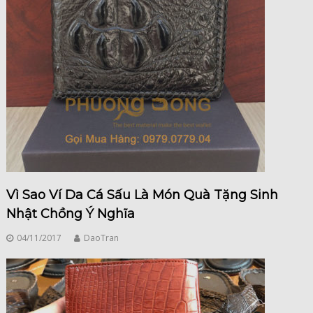
Vì Sao Ví Da Cá Sấu Là Món Quà Tặng Sinh
Nhật Chồng Ý Nghĩa
04/11/2017
DaoTran