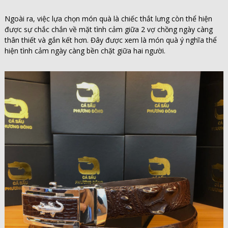
Ngoài ra, việc lựa chọn món quà là chiếc thắt lưng còn thể hiện
được sự chắc chắn về mặt tình cảm giữa 2 vợ chồng ngày càng
thân thiết và gắn kết hơn. Đây được xem là món quà ý nghĩa thể
hiện tình cảm ngày càng bền chặt giữa hai người.