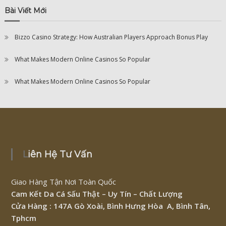
Bài Viết Mới
Bizzo Casino Strategy: How Australian Players Approach Bonus Play
What Makes Modern Online Casinos So Popular
What Makes Modern Online Casinos So Popular
Liên Hệ Tư Vấn
Giao Hàng Tận Nơi Toàn Quốc
Cam Kết Da Cá Sấu Thật – Uy Tín – Chất Lượng
Cửa Hàng : 147A Gò Xoài, Bình Hưng Hòa A, Bình Tân,
Tphcm