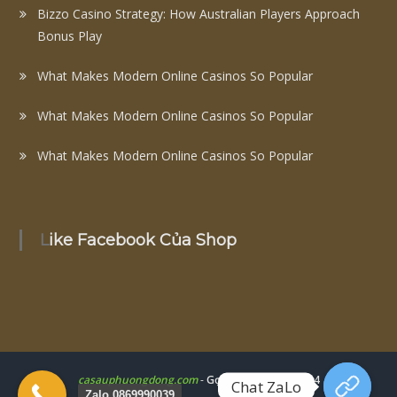
Bizzo Casino Strategy: How Australian Players Approach
Bonus Play
What Makes Modern Online Casinos So Popular
What Makes Modern Online Casinos So Popular
What Makes Modern Online Casinos So Popular
Like Facebook Của Shop
casauphuongdong.com
-
Gọi Ngay: 0979077904
Chat ZaLo
Zalo 0869990039