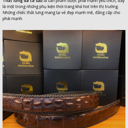
Thắt lưng da cá sấu
là sản phẩm được phái mạnh yêu thích, đây
là một trong những phụ kiện thời trang khá hot trên thị trường.
Những chiếc thắt lưng mang lại vẻ đẹp mạnh mẽ, đẳng cấp cho
phái mạnh.