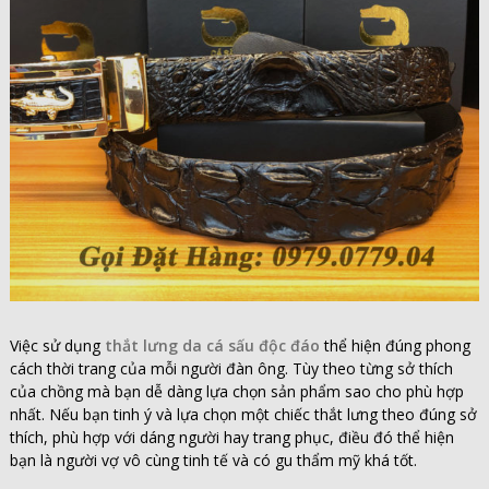
Việc sử dụng
thắt lưng da cá sấu độc đáo
thể hiện đúng phong
cách thời trang của mỗi người đàn ông. Tùy theo từng sở thích
của chồng mà bạn dễ dàng lựa chọn sản phẩm sao cho phù hợp
nhất. Nếu bạn tinh ý và lựa chọn một chiếc thắt lưng theo đúng sở
thích, phù hợp với dáng người hay trang phục, điều đó thể hiện
bạn là người vợ vô cùng tinh tế và có gu thẩm mỹ khá tốt.