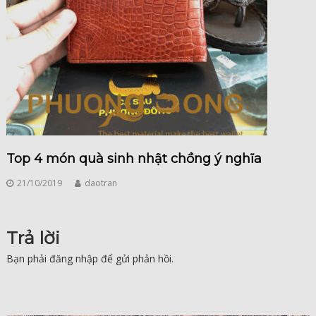
Top 4 món quà sinh nhật chồng ý nghĩa
21/10/2019
daotran
Trả lời
Bạn phải
đăng nhập
để gửi phản hồi.