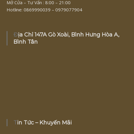
Mở Cửa – Tư Vấn : 8:00 – 21:00
Hotline: 0869990039 – 0979077904
Địa Chỉ 147A Gò Xoài, Bình Hưng Hòa A,
Bình Tân
Tin Tức – Khuyến Mãi