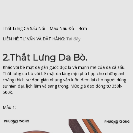
Thắt Lưng Cá Sấu Nối – Màu Nâu Đỏ – 4cm
LIÊN HỆ TƯ VẤN VÀ ĐẶT HÀNG:
Tại đây
2.Thắt Lưng Da Bò.
Khác với bề mặt da gân guốc độc lạ và mạnh mẽ của da cá sấu.
Thắt lưng da bò với bề mặt da láng mịn phù hợp cho những anh
chàng thích sự đơn giản nhưng vẫn luôn đem lại cho người dùng
sự hiện đại, lịch lãm và sang trọng. Mức giá dao động từ 350k-
500k.
Mẫu 1: