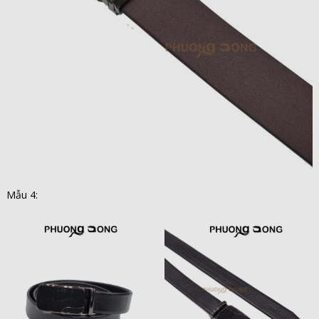
Mẫu 4: