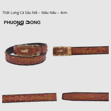
Thắt Lưng Cá Sấu Nối – Màu Nâu – 4cm