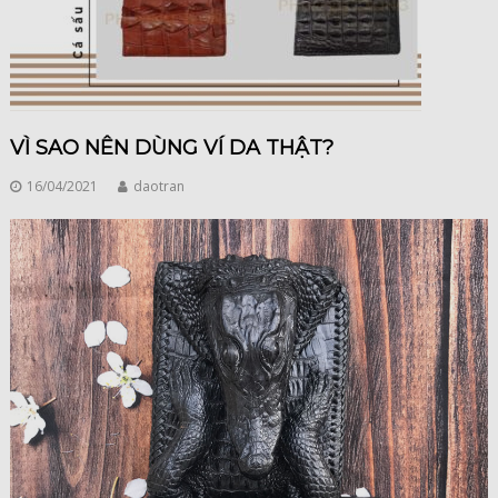
VÌ SAO NÊN DÙNG VÍ DA THẬT?
16/04/2021
daotran