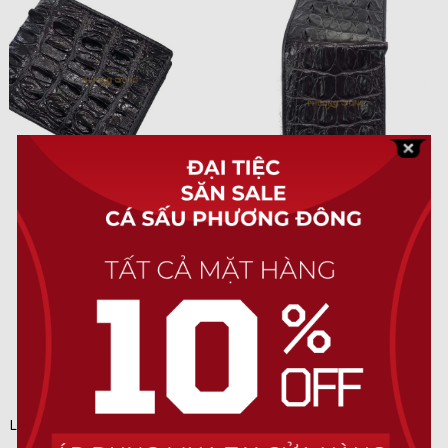
LIÊN HỆ TƯ VẤN VÀ ĐẶT HÀNG:
Tại đây