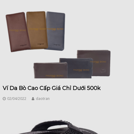
Ví Da Bò Cao Cấp Giá Chỉ Dưới 500k
02/04/2022
daotran