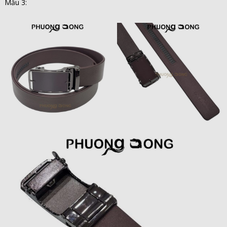
Mẫu 3: