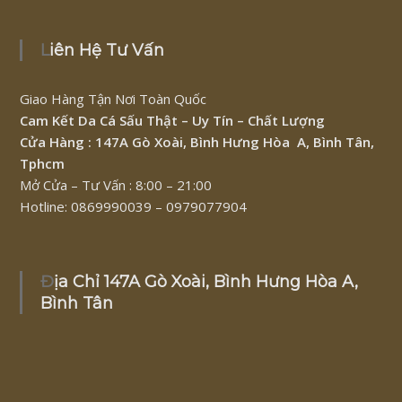
Liên Hệ Tư Vấn
Giao Hàng Tận Nơi Toàn Quốc
Cam Kết Da Cá Sấu Thật – Uy Tín – Chất Lượng
Cửa Hàng : 147A Gò Xoài, Bình Hưng Hòa A, Bình Tân,
Tphcm
Mở Cửa – Tư Vấn : 8:00 – 21:00
Hotline: 0869990039 – 0979077904
Địa Chỉ 147A Gò Xoài, Bình Hưng Hòa A,
Bình Tân